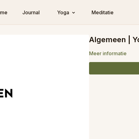
ome
Journal
Yoga
Meditatie
Algemeen | Y
Meer informatie