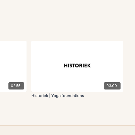
02:55
03:00
Historiek | Yoga foundations