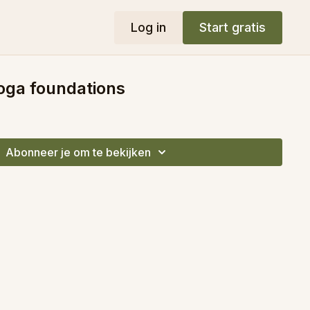
Log in
Start gratis
oga foundations
Abonneer je om te bekijken