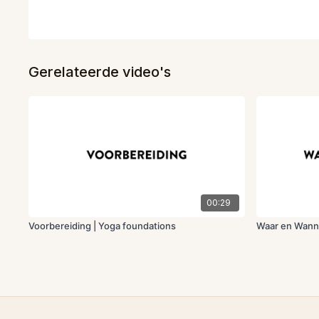
Gerelateerde video's
00:29
Voorbereiding | Yoga foundations
Waar en Wanne