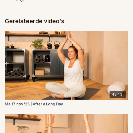
Gerelateerde video's
43:43
Ma 17 nov '25 | After a Long Day