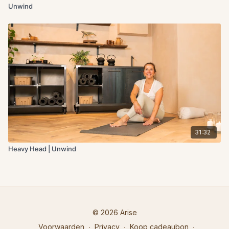
Unwind
31:32
Heavy Head | Unwind
© 2026 Arise
Voorwaarden
∙
Privacy
∙
Koop cadeaubon
∙