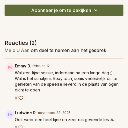
Abonneer je om te bekijken
Reacties (
2
)
Meld U Aan
om deel te nemen aan het gesprek
Emmy D.
februari 12
Wat een fijne sessie, inderdaad na een lange dag ;)
Wat is het schatje is Roxy toch, soms verleidelijk om te
genieten van de speelse lieverd in de plaats van ogen
dicht te doen
0
Ludwine R.
november 23, 2025
Ook weer een heel fijne en zeer rustgevende les 🙏
0