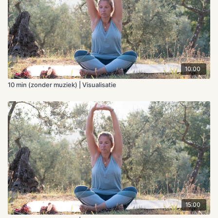
10:00
10 min (zonder muziek) | Visualisatie
15:00