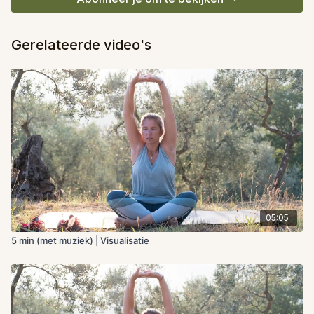
Gerelateerde video's
05:05
5 min (met muziek) | Visualisatie