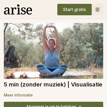
Start gratis
5 min (zonder muziek) | Visualisatie
Meer informatie
Abonneer je om te bekijken