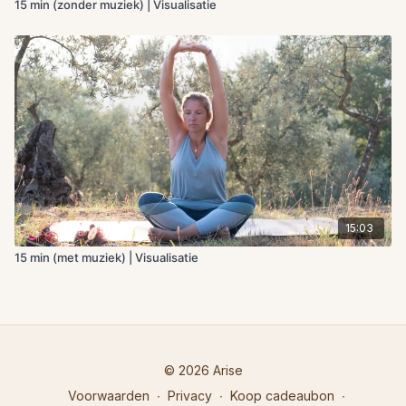
15 min (zonder muziek) | Visualisatie
15:03
15 min (met muziek) | Visualisatie
© 2026 Arise
Voorwaarden
∙
Privacy
∙
Koop cadeaubon
∙