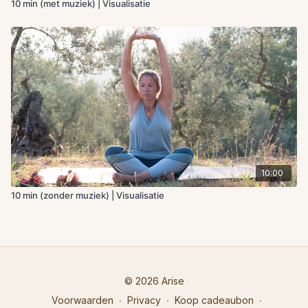
10 min (met muziek) | Visualisatie
10:00
10 min (zonder muziek) | Visualisatie
© 2026 Arise
Voorwaarden
∙
Privacy
∙
Koop cadeaubon
∙