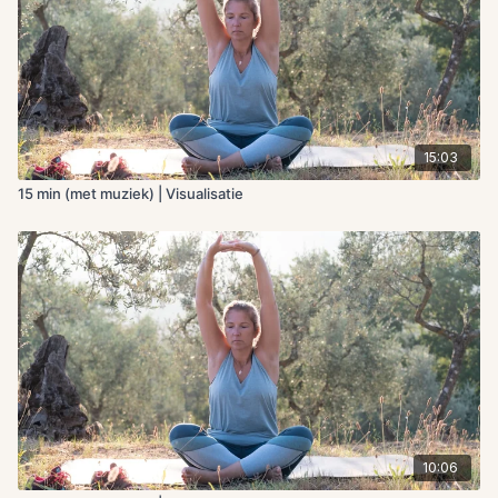
15:03
15 min (met muziek) | Visualisatie
10:06