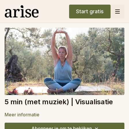
Start gratis
5 min (met muziek) | Visualisatie
Meer informatie
Abonneer je om te bekijken