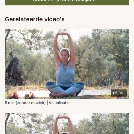
Gerelateerde video's
05:00
5 min (zonder muziek) | Visualisatie