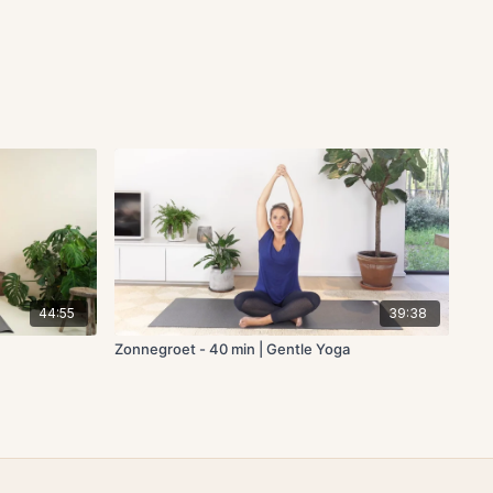
44:55
39:38
Zonnegroet - 40 min | Gentle Yoga