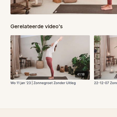
Gerelateerde video's
41:18
Wo 11 jan '23 | Zonnegroet Zonder Uitleg
22-12-07 Zon